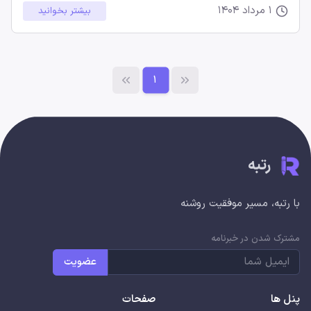
1 مرداد 1404
بیشتر بخوانید
1
رتبه
با رتبه، مسیر موفقیت روشنه
مشترک شدن در خبرنامه
عضویت
پنل ها
صفحات