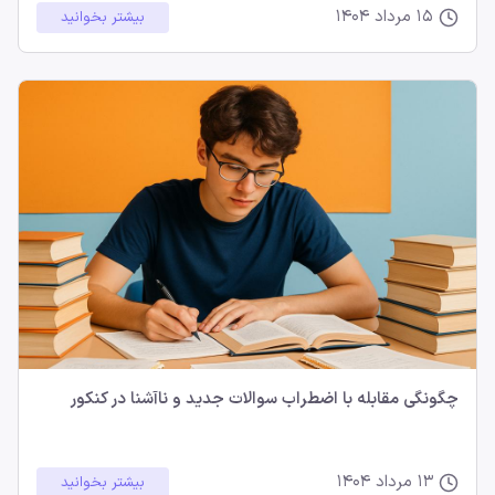
15 مرداد 1404
بیشتر بخوانید
چگونگی مقابله با اضطراب سوالات جدید و ناآشنا در کنکور
13 مرداد 1404
بیشتر بخوانید