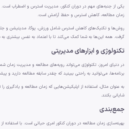
یکی از جنبه‌های مهم در دوران کنکور، مدیریت استرس و اضطراب است. فشا
زمان مطالعه، کاهش استرس و حفظ آرامش است.
روش‌ها و تکنیک‌های کاهش استرس شامل ورزش، یوگا، مدیتیشن و جلسات 
گرفت. همه این‌ها به شما کمک می‌کند تا با اعتماد به نفس بیشتری 
تکنولوژی و ابزارهای مدیریتی
در دنیای امروز، تکنولوژی می‌تواند رویه‌های مطالعه و مدیریت زمان شما
برنامه‌ها، می‌توانید به راحتی ببینید که چقدر سابقه مطالعه دارید و پیشر
به عنوان مثال، استفاده از اپلیکیشن‌هایی که زمان مطالعه و یادگیری را ت
شایانی بکنند.
جمع‌بندی
بهینه‌سازی زمان مطالعه در دوران کنکور امری حیاتی است. با استفاده 