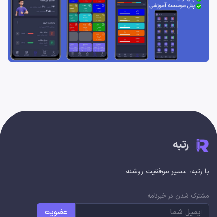
رتبه
با رتبه، مسیر موفقیت روشنه
مشترک شدن در خبرنامه
عضویت